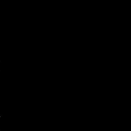
y
t
m
o
–
m