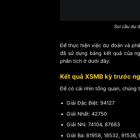
Soi cầu dự 
Để thực hiện việc dự đoán và ph
đã sử dụng bảng kết quả của n
phân tích ở dưới đây:
Kết quả XSMB kỳ trước n
Để có cái nhìn tổng quan, chúng
Giải Đặc Biệt: 94127
Giải Nhất: 42750
Giải Nhì: 74104, 87683
Giải Ba: 81958, 18532, 91536,