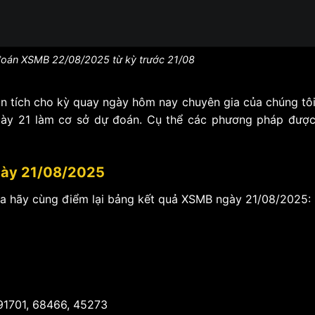
đoán XSMB 22/08/2025 từ kỳ trước 21/08
ân tích cho kỳ quay ngày hôm nay chuyên gia của chúng tô
gày 21 làm cơ sở dự đoán. Cụ thể các phương pháp đượ
gày 21/08/2025
 ta hãy cùng điểm lại bảng kết quả XSMB ngày 21/08/2025:
 91701, 68466, 45273