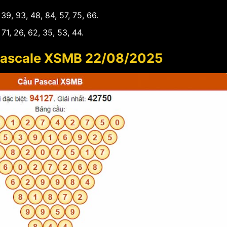
39, 93, 48, 84, 57, 75, 66.
71, 26, 62, 35, 53, 44.
 Pascale XSMB 22/08/2025