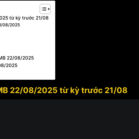
25 từ kỳ trước 21/08
1/08/2025
SMB 22/08/2025
08/2025
MB 22/08/2025 từ kỳ trước 21/08