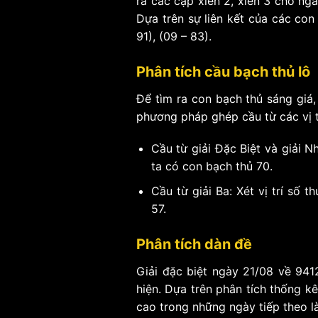
ra các cặp xiên 2, xiên 3 cho ng
Dựa trên sự liên kết của các con
91), (09 – 83).
Phân tích cầu bạch thủ lô
Để tìm ra con bạch thủ sáng giá
phương pháp ghép cầu từ các vị t
Cầu từ giải Đặc Biệt và giải Nh
ta có con bạch thủ 70.
Cầu từ giải Ba: Xét vị trí số t
57.
Phân tích dàn đề
Giải đặc biệt ngày 21/08 về 941
hiện. Dựa trên phân tích thống kê
cao trong những ngày tiếp theo là