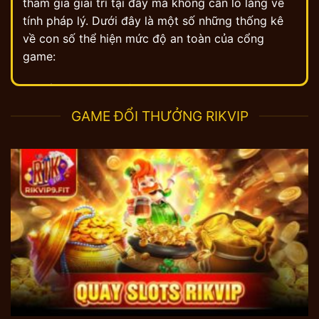
tham gia giải trí tại đây mà không cần lo lắng về
tính pháp lý. Dưới đây là một số những thống kê
về con số thể hiện mức độ an toàn của cổng
game:
Số lượng tài khoản đăng ký tham gia đã vượt
mốc 3.5 triệu.
GAME ĐỔI THƯỞNG RIKVIP
Số lượt tài khoản truy cập vào giờ cao điểm lên
đến con số 700,000.
Toàn bộ hệ thống sân chơi sở hữu gần 600 tựa
game khác nhau từ nhiều sảnh cược.