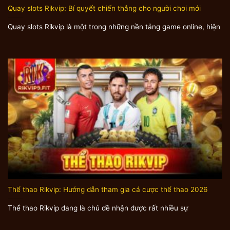
Quay slots Rikvip: Bí quyết chiến thắng cho người chơi mới
Quay slots Rikvip là một trong những nền tảng game online, hiện
Rikvip game bài đổi thưởng đẳng cấp số 1
Những ưu điểm nổi bật có tại cổng game
Rikvip
Với sự trở lại đầy ấn tượng,
Rik Vip
đã nhanh
chóng trở thành một trong những địa chỉ hấp dẫn
nhất thời điểm hiện tại. Điều đáng chú ý là địa
điểm này đã thu hút được nhiều sự đánh giá cao
nhờ vào những thế mạnh đáng kể dưới đây:
Bảo mật tối đa vấn đề thông tin khách hàng
Thể thao Rikvip: Hướng dẫn tham gia cá cược thể thao 2026
Ưu điểm nổi bật mà nhiều người chơi ca ngợi về
Thể thao Rikvip đang là chủ đề nhận được rất nhiều sự
Rikvip là tích hợp công nghệ mã hóa SSL 512 Bit
được xem là công nghệ mã hóa tiên tiến nhất hiện