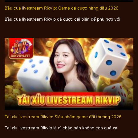
Bầu cua livestream Rikvip: Game cá cược hàng đầu 2026
Game Slot đa dạng tại Rikvip
Bầu cua livestream Rikvip đã được cải biến để phù hợp với
Đây là sảnh dành riêng cho những người yêu thích
game slot online, chuyên mục này là một điểm
đến không thể bỏ qua. Dù đã tồn tại từ lâu nhưng
sức hút của lĩnh vực slot game
quay hũ
vẫn chưa
bao giờ hạ nhiệt. Đến thời điểm hiện tại, cổng
game này vẫn thu hút một lượng đông đảo khách
hàng tham gia trong những khung giờ cao điểm.
Không chỉ dừng lại ở đó, trò chơi slot còn mang lại
cho mọi người cảm giác thoải mái tuyệt đối khi
đặt cược. Các bàn chơi với hình ảnh hấp dẫn và
âm thanh sống động sẽ tạo nên những trải nghiệm
Tài xỉu livestream Rikvip: Siêu phẩm game đổi thưởng 2026
độc đáo và thú vị.
Tài xỉu livestream Rikvip là gì chắc hẳn không còn quá xa
Anh em chắc chắn sẽ được trải qua những trận