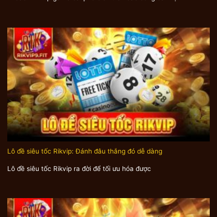
trường hiện nay, luôn thu hút một lượng lớn người
chơi và trải nghiệm mỗi ngày.
Các sảnh đỏ đen tại nền tảng này đạt đến đẳng
cấp chuyên nghiệp, đem đến trải nghiệm trò chơi
không thua kém một sòng Casino thực tế. Với
danh sách các trò chơi đa dạng, thành viên có thể
thỏa sức sử dụng trí tuệ và kiếm tiền để làm giàu,
gồm:
Xóc Đĩa livestream
Sicbo
Lô đề siêu tốc Rikvip: Đánh đâu thắng đó dễ dàng
Roulette
Rồng Hổ
Lô đề siêu tốc Rikvip ra đời để tối ưu hóa được
Blackjack
Baccarat.