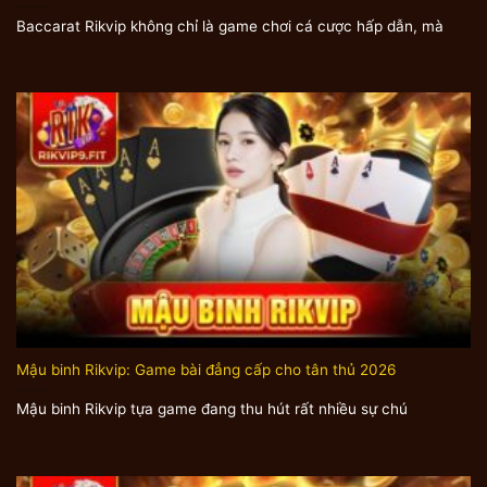
trường chơi game công bằng và trung thực, đảm
Baccarat Rikvip không chỉ là game chơi cá cược hấp dẫn, mà
bảo rằng tất cả thành viên đều có cơ hội công
bằng để chiến thắng và nhận thưởng xứng đáng.
Tỷ lệ trả thưởng cao này không chỉ là một lợi ích
lớn mà Rikvip mang đến cho game thủ mà còn là
một trong những yếu tố quan trọng thu hút và giữ
chân người chơi.
Đa dạng các sản phẩm cược
Khi tham gia cá cược tại đây, người chơi sẽ được
khám phá một kho trò chơi đa dạng, tạo nên trải
nghiệm thú vị. Mục tiêu của đơn vị này là mang
đến cho hội viên những trải nghiệm tuyệt vời nhất.
Mậu binh Rikvip: Game bài đẳng cấp cho tân thủ 2026
Với sự phát triển không ngừng, cổng game liên tục
Mậu binh Rikvip tựa game đang thu hút rất nhiều sự chú
ra mắt các lĩnh vực giải trí đẳng cấp và hấp dẫn
nhất trên thị trường. Tất cả những sản phẩm này
được thiết kế thông minh, mang lại sự đa dạng và