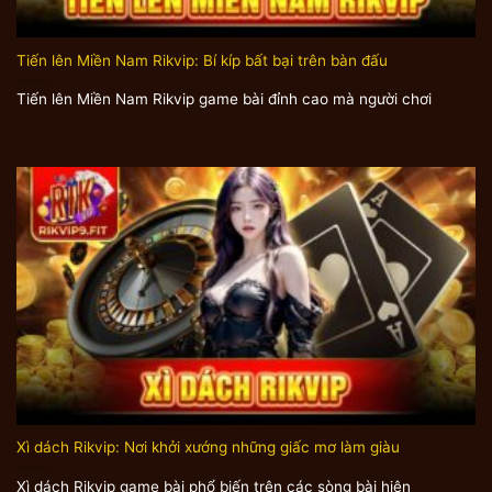
Hình thức liên hệ Rikvip
Tiến lên Miền Nam Rikvip: Bí kíp bất bại trên bàn đấu
Tiến lên Miền Nam Rikvip game bài đỉnh cao mà người chơi
Tổng hợp top sản phẩm cá cực hot nhất
tại Rikvip
Mọi thành viên tham gia vào địa chỉ giải trí này sẽ
dễ dàng tìm thấy những trò chơi phù hợp với sở
thích cá nhân. Sân chơi đã tổng hợp đầy đủ các
thể loại game nổi tiếng nhất trong lĩnh vực cá
cược hiện nay.
Game live cuốn hút
Khám phá lĩnh vực game bài Casino, cổng game
chắc chắn sẽ mang đến cho các cược thủ những
trải nghiệm vô cùng hấp dẫn.
Rikvip
tự hào là một
Xì dách Rikvip: Nơi khởi xướng những giấc mơ làm giàu
trong những đơn vị chơi game hàng đầu tại thị
Xì dách Rikvip game bài phổ biến trên các sòng bài hiện