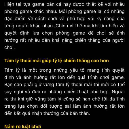
Hiện tại tựa game bắn cá này được thiết kế với nhiều
phòng game khác nhau. Mỗi phòng game lại có những
đặc điểm về cách chơi và phù hợp với kỹ năng của
từng người khác nhau. Chính vì thế mà khi tìm hiểu và
quyết định lựa chọn phòng game để chơi sẽ ảnh
hưởng rất nhiều đến khả năng chiến thắng của người
chơi.
Tâm lý thoải mái giúp tỷ lệ chiến thắng cao hơn
Tâm lý là một trong những yếu tố mang tính quyết
định và ảnh hưởng rất lớn đến quá trình chơi game.
Bạn cần phải giữ vững tâm lý thoải mái thì mới có thể
suy nghĩ và đưa ra những chiến thuật phù hợp. Ngoài
ra thì khi giữ vững tâm lý cũng sẽ hạn chế tối đa tình
trạng lựa chọn đối tượng sai làm ảnh hưởng rất lớn
đến kết quả nhận thưởng của bản thân.
Nắm rõ luật chơi