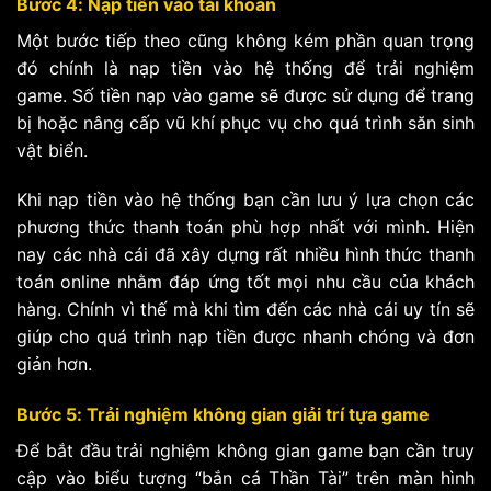
Bước 4: Nạp tiền vào tài khoản
Một bước tiếp theo cũng không kém phần quan trọng
đó chính là nạp tiền vào hệ thống để trải nghiệm
game. Số tiền nạp vào game sẽ được sử dụng để trang
bị hoặc nâng cấp vũ khí phục vụ cho quá trình săn sinh
vật biển.
Khi nạp tiền vào hệ thống bạn cần lưu ý lựa chọn các
phương thức thanh toán phù hợp nhất với mình. Hiện
nay các nhà cái đã xây dựng rất nhiều hình thức thanh
toán online nhằm đáp ứng tốt mọi nhu cầu của khách
hàng. Chính vì thế mà khi tìm đến các nhà cái uy tín sẽ
giúp cho quá trình nạp tiền được nhanh chóng và đơn
giản hơn.
Bước 5: Trải nghiệm không gian giải trí tựa game
Để bắt đầu trải nghiệm không gian game bạn cần truy
cập vào biểu tượng “bắn cá Thần Tài” trên màn hình