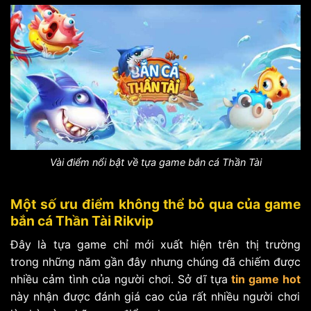
Vài điểm nổi bật về tựa game bắn cá Thần Tài
Một số ưu điểm không thể bỏ qua của game
bắn cá Thần Tài Rikvip
Đây là tựa game chỉ mới xuất hiện trên thị trường
trong những năm gần đây nhưng chúng đã chiếm được
nhiều cảm tình của người chơi. Sở dĩ tựa
tin game hot
này nhận được đánh giá cao của rất nhiều người chơi