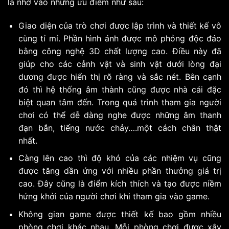
là nhờ vào những ưu điểm như sau:
Giao diện của trò chơi được lập trình và thiết kế vô
cùng tỉ mỉ. Phần hình ảnh được mô phỏng độc đáo
bằng công nghệ 3D chất lượng cao. Điều này đã
giúp cho các cảnh vật và sinh vật dưới lòng đại
dương được hiển thị rõ ràng và sắc nét. Bên cạnh
đó thì hệ thống âm thành cũng được nhà cái đặc
biệt quan tâm đến. Trong quá trình tham gia người
chơi có thể dễ dàng nghe được những âm thanh
đạn bắn, tiếng nước chảy….một cách chân thật
nhất.
Càng lên cao thì độ khó của các nhiệm vụ cũng
được tăng dần ứng với nhiều phần thưởng giá trị
cao. Đây cũng là điểm kích thích và tạo được niềm
hứng khởi của người chơi khi tham gia vào game.
Không gian game được thiết kế bao gồm nhiều
phòng chơi khác nhau. Mỗi phòng chơi được xây