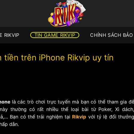
 RIKVIP
TIN GAME RIKVIP
CHÍNH SÁCH BẢO
tiền trên iPhone Rikvip uy tín
Phone
là các trò chơi trực tuyến mà bạn có thể tham gia đ
này thường có rất nhiều thể loại bài từ Poker, Xì dách
 lả,… Bạn có thể trải nghiệm tại
Rikvip
với tỷ lệ đổi thưởn
 hấp dẫn.