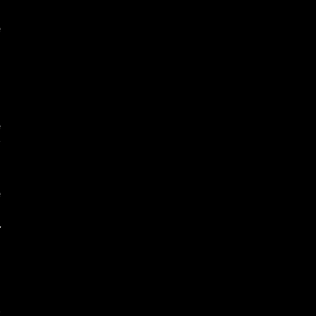
i
e
m
e
y
e
m
ư
.