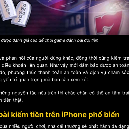
à được đánh giá cao để chơi game đánh bài đổi tiền
và phản hồi của người dùng khác, đồng thời cũng kiểm tr
 điều khoản liên quan. Như vậy mới đảm bảo được an toà
h đó, phương thức thanh toán an toàn và dịch vụ chăm só
g yếu tố quan trọng mà bạn cần xem xét.
hững nguyên tắc nêu trên thì chắc chắn có thể an tâm trả
 tiền thật.
ài kiếm tiền trên iPhone phổ biến
u của nhiều người chơi, nhà cái thường sẽ phát hành đa dạn