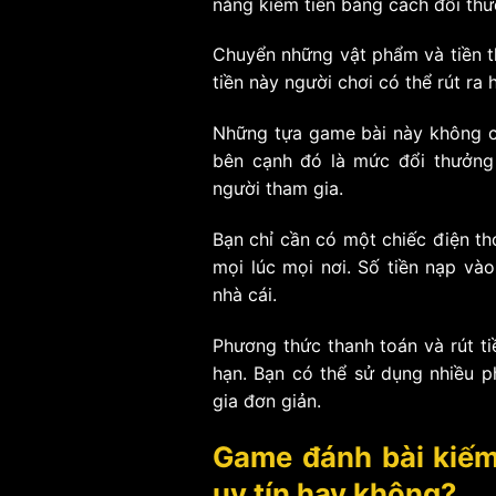
năng kiếm tiền bằng cách đổi thư
Chuyển những vật phẩm và tiền t
tiền này người chơi có thể rút ra
Những tựa game bài này không chỉ 
bên cạnh đó là mức đổi thưởng
người tham gia.
Bạn chỉ cần có một chiếc điện th
mọi lúc mọi nơi. Số tiền nạp và
nhà cái.
Phương thức thanh toán và rút ti
hạn. Bạn có thể sử dụng nhiều p
gia đơn giản.
Game đánh bài kiếm 
uy tín hay không?