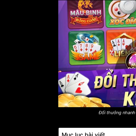
Đổi thưởng nhanh 
Mục lục bài viết