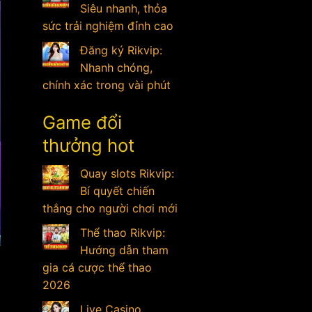
Siêu nhanh, thỏa
sức trải nghiệm đỉnh cao
Đăng ký Rikvip:
Nhanh chóng,
chính xác trong vài phút
Game đổi
thưởng hot
Quay slots Rikvip:
Bí quyết chiến
thắng cho người chơi mới
Thể thao Rikvip:
Hướng dẫn tham
gia cá cược thể thao
2026
Live Casino