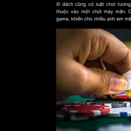
Xì dách cũng có luật chơi tương
thuộc vào một chút may mắn. Ch
game, khiến cho nhiều anh em m