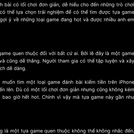
h bài có lối chơi đơn giản, dễ hiểu cho đến những trò chơ
 có thể lựa chọn trải nghiệm để có thể tìm được tựa gam
 gợi ý về những loại game đang hot và được nhiều anh e
game quen thuộc đối với bất cứ ai. Bởi lẽ đây là một gam
u và cũng dễ thắng. Người tham gia có thể tập luyện và xâ
ách dễ dàng.
 muốn tìm một loại game đánh bài kiếm tiền trên iPhon
Tiến lên. Dù có một lối chơi đơn giản nhưng cũng không ké
ưa bao giờ hết hot. Chính vì vậy mà tựa game này gần nh
ũng là một tựa game quen thuộc không thể không nhắc đến