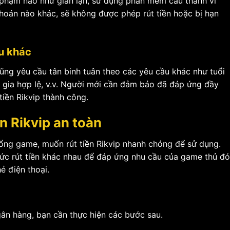
 phạm nào như gian lận, sử dụng phần mềm cấu thành vi
hoản nào khác, sẽ không được phép rút tiền hoặc bị hạn
u khác
cũng yêu cầu tân binh tuân theo các yêu cầu khác như tuổi
c gia hợp lệ, v.v. Người mới cần đảm bảo đã đáp ứng đầy
tiền Rikvip thành công.
ền Rikvip an toàn
cổng game, muốn rút tiền Rikvip nhanh chóng để sử dụng.
ức rút tiền khác nhau để đáp ứng nhu cầu của game thủ đó
ẻ điện thoại.
ngân hàng, bạn cần thực hiện các bước sau.