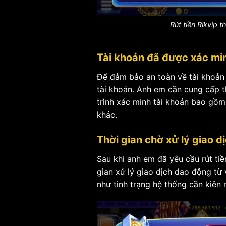
Rút tiền Rikvip 
Tài khoản đã được xác mi
Để đảm bảo an toàn về tài khoản 
tài khoản. Anh em cần cung cấp t
trình xác minh tài khoản bao gồm
khác.
Thời gian chờ xử lý giao d
Sau khi anh em đã yêu cầu rút tiề
gian xử lý giao dịch dao động từ 
như tình trạng hệ thống cần kiên 