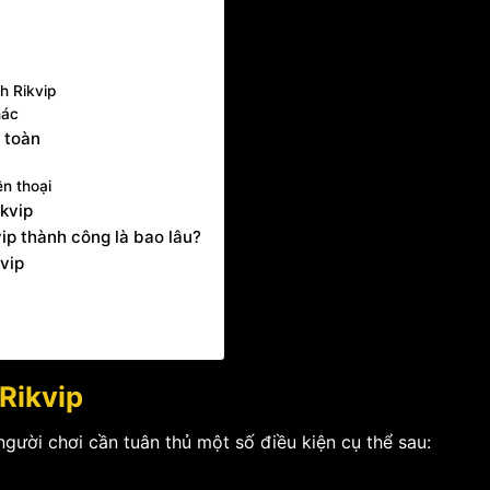
h Rikvip
hác
n toàn
ện thoại
ikvip
vip thành công là bao lâu?
kvip
 Rikvip
 người chơi cần tuân thủ một số điều kiện cụ thể sau: