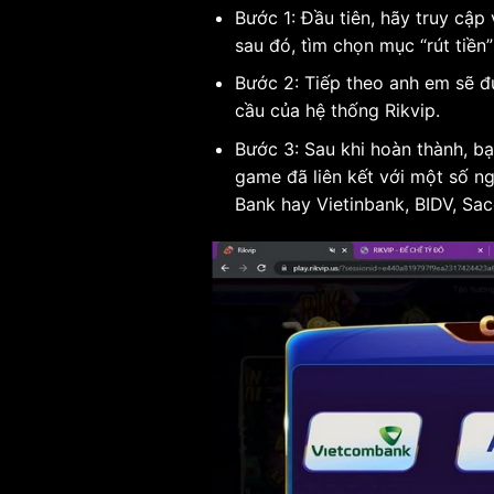
Bước 1: Đầu tiên, hãy truy cập
sau đó, tìm chọn mục “rút tiền”
Bước 2: Tiếp theo anh em sẽ đư
cầu của hệ thống Rikvip.
Bước 3: Sau khi hoàn thành, bạ
game đã liên kết với một số 
Bank hay Vietinbank, BIDV, Sa