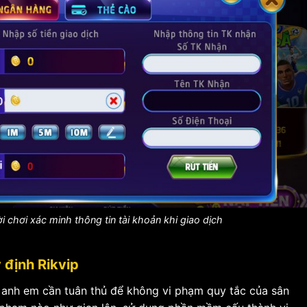
i chơi xác minh thông tin tài khoản khi giao dịch
 định Rikvip
 anh em cần tuân thủ để không vi phạm quy tắc của sân