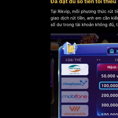
Đã đạt đủ số tiền tối thiểu
Tại Rikvip, mỗi phương thức rút t
giao dịch rút tiền, anh em cần ki
số dư trong tài khoản không đủ, tâ