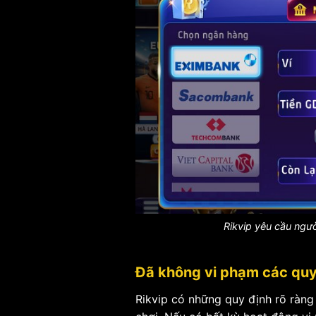
Rikvip yêu cầu ngườ
Đã không vi phạm các quy
Rikvip có những quy định rõ ràng