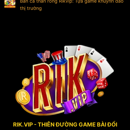
Bắn cá thần rồng Rikvip: Tựa game khuynh đảo
thị trường
RIK.VIP - THIÊN ĐƯỜNG GAME BÀI ĐỔI