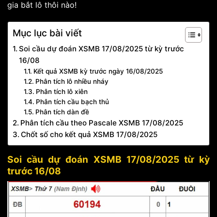
gia bắt lô thôi nào!
Mục lục bài viết
Soi cầu dự đoán XSMB 17/08/2025 từ kỳ trước
16/08
Kết quả XSMB kỳ trước ngày 16/08/2025
Phân tích lô nhiều nháy
Phân tích lô xiên
Phân tích cầu bạch thủ
Phân tích dàn đề
Phân tích cầu theo Pascale XSMB 17/08/2025
Chốt số cho kết quả XSMB 17/08/2025
Soi cầu dự đoán XSMB 17/08/2025 từ kỳ
trước 16/08