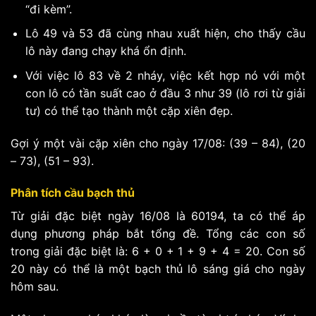
“đi kèm”.
Lô 49 và 53 đã cùng nhau xuất hiện, cho thấy cầu
lô này đang chạy khá ổn định.
Với việc lô 83 về 2 nháy, việc kết hợp nó với một
con lô có tần suất cao ở đầu 3 như 39 (lô rơi từ giải
tư) có thể tạo thành một cặp xiên đẹp.
Gợi ý một vài cặp xiên cho ngày 17/08: (39 – 84), (20
– 73), (51 – 93).
Phân tích cầu bạch thủ
Từ giải đặc biệt ngày 16/08 là 60194, ta có thể áp
dụng phương pháp bắt tổng đề. Tổng các con số
trong giải đặc biệt là: 6 + 0 + 1 + 9 + 4 = 20. Con số
20 này có thể là một bạch thủ lô sáng giá cho ngày
hôm sau.