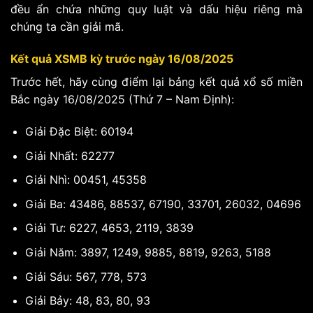
đều ẩn chứa những quy luật và dấu hiệu riêng mà
chúng ta cần giải mã.
Kết quả XSMB kỳ trước ngày 16/08/2025
Trước hết, hãy cùng điểm lại bảng kết quả xổ số miền
Bắc ngày 16/08/2025 (Thứ 7 – Nam Định):
Giải Đặc Biệt: 60194
Giải Nhất: 62277
Giải Nhì: 00451, 45358
Giải Ba: 43486, 88537, 67190, 33701, 26032, 04696
Giải Tư: 6227, 4653, 2119, 3839
Giải Năm: 3897, 1249, 9885, 8819, 9263, 5188
Giải Sáu: 567, 778, 573
Giải Bảy: 48, 83, 80, 93