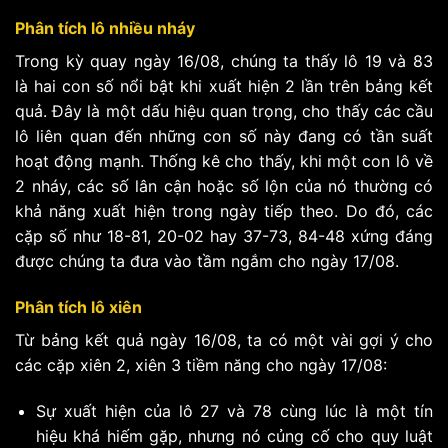
Phân tích lô nhiều nháy
Trong kỳ quay ngày 16/08, chúng ta thấy lô 19 và 83
là hai con số nổi bật khi xuất hiện 2 lần trên bảng kết
quả. Đây là một dấu hiệu quan trọng, cho thấy các cầu
lô liên quan đến những con số này đang có tần suất
hoạt động mạnh. Thống kê cho thấy, khi một con lô về
2 nháy, các số lân cận hoặc số lộn của nó thường có
khả năng xuất hiện trong ngày tiếp theo. Do đó, các
cặp số như 18-81, 20-02 hay 37-73, 84-48 xứng đáng
được chúng ta đưa vào tầm ngắm cho ngày 17/08.
Phân tích lô xiên
Từ bảng kết quả ngày 16/08, ta có một vài gợi ý cho
các cặp xiên 2, xiên 3 tiềm năng cho ngày 17/08:
Sự xuất hiện của lô 27 và 78 cùng lúc là một tín
hiệu khá hiếm gặp, nhưng nó củng cố cho quy luật