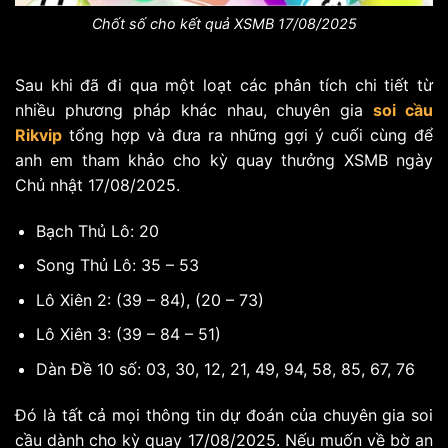
Chốt số cho kết quả XSMB 17/08/2025
Sau khi đã đi qua một loạt các phân tích chi tiết từ
nhiều phương pháp khác nhau, chuyên gia
soi cầu
Rikvip
tổng hợp và đưa ra những gợi ý cuối cùng để
anh em tham khảo cho kỳ quay thưởng XSMB ngày
Chủ nhật 17/08/2025.
Bạch Thủ Lô: 20
Song Thủ Lô: 35 – 53
Lô Xiên 2: (39 – 84), (20 – 73)
Lô Xiên 3: (39 – 84 – 51)
Dàn Đề 10 số: 03, 30, 12, 21, 49, 94, 58, 85, 67, 76
Đó là tất cả mọi thông tin dự đoán của chuyên gia soi
cầu dành cho kỳ quay 17/08/2025. Nếu muốn về bờ an