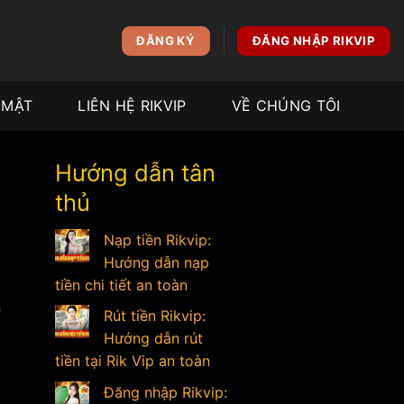
ĐĂNG KÝ
ĐĂNG NHẬP RIKVIP
 MẬT
LIÊN HỆ RIKVIP
VỀ CHÚNG TÔI
Hướng dẫn tân
thủ
Nạp tiền Rikvip:
Hướng dẫn nạp
tiền chi tiết an toàn
n
Rút tiền Rikvip:
,
Hướng dẫn rút
t
tiền tại Rik Vip an toàn
Đăng nhập Rikvip: