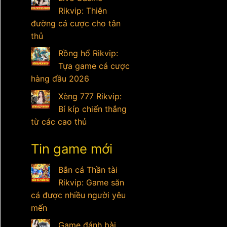
Rikvip: Thiên
đường cá cược cho tân
thủ
Rồng hổ Rikvip:
Tựa game cá cược
hàng đầu 2026
Xèng 777 Rikvip:
Bí kíp chiến thắng
từ các cao thủ
Tin game mới
Bắn cá Thần tài
Rikvip: Game săn
cá được nhiều người yêu
mến
Game đánh bài