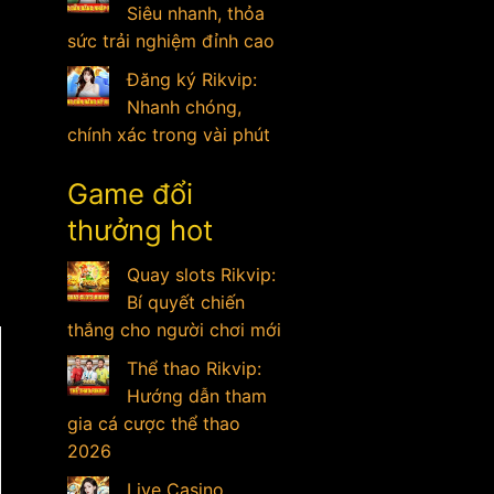
Siêu nhanh, thỏa
sức trải nghiệm đỉnh cao
Đăng ký Rikvip:
Nhanh chóng,
chính xác trong vài phút
Game đổi
thưởng hot
Quay slots Rikvip:
Bí quyết chiến
thắng cho người chơi mới
Thể thao Rikvip:
Hướng dẫn tham
gia cá cược thể thao
2026
Live Casino