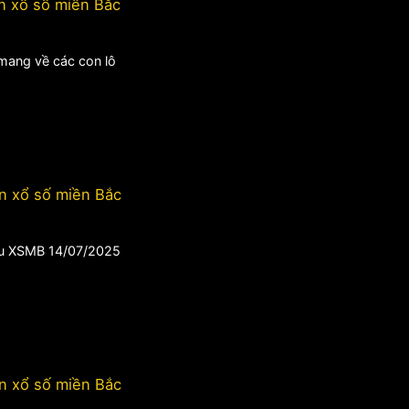
n xổ số miền Bắc
mang về các con lô
n xổ số miền Bắc
ầu XSMB 14/07/2025
n xổ số miền Bắc