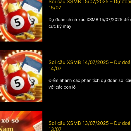
Soi cầu XSMB 15/07/2025 – Dự đoá
15/07
Dự đoán chính xác XSMB 15/07/2025 để 
cực kỳ may
Soi cầu XSMB 14/07/2025 – Dự đoá
14/07
Điểm nhanh các phân tích dự đoán soi c
với các con lô
Soi cầu XSMB 13/07/2025 – Dự đoá
13/07