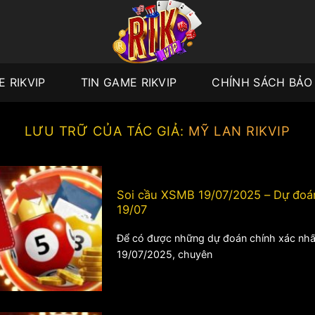
 RIKVIP
TIN GAME RIKVIP
CHÍNH SÁCH BẢO
LƯU TRỮ CỦA TÁC GIẢ:
MỸ LAN RIKVIP
Soi cầu XSMB 19/07/2025 – Dự đoá
19/07
Để có được những dự đoán chính xác nh
19/07/2025, chuyên