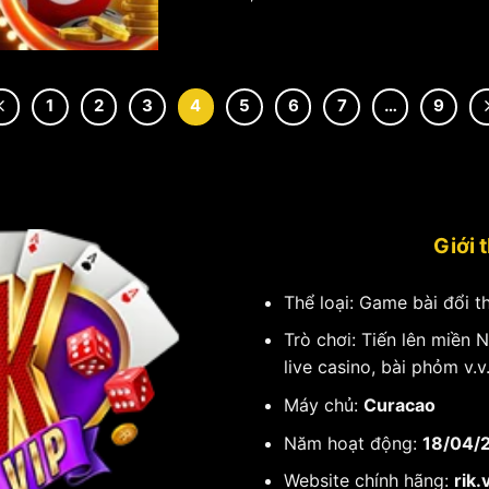
1
2
3
4
5
6
7
…
9
Giới 
Thể loại: Game bài đổi 
Trò chơi: Tiến lên miền N
live casino, bài phỏm v.v.
Máy chủ:
Curacao
Năm hoạt động:
18/04/
Website chính hãng:
rik.