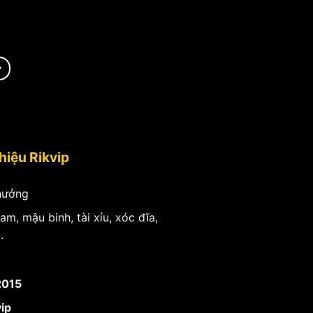
thiệu Rikvip
thưởng
am, mậu binh, tài xỉu, xóc đĩa,
.
2015
vip