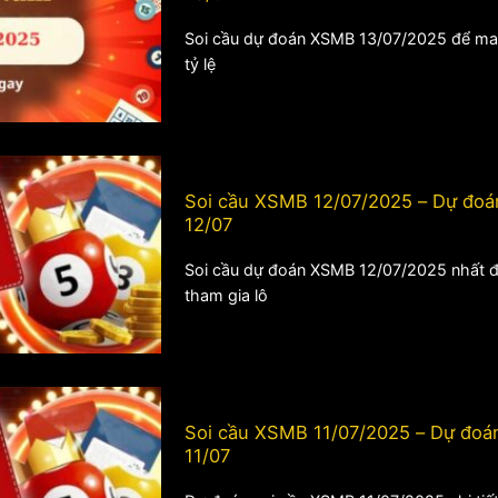
Soi cầu dự đoán XSMB 13/07/2025 để ma
tỷ lệ
Soi cầu XSMB 12/07/2025 – Dự đoá
12/07
Soi cầu dự đoán XSMB 12/07/2025 nhất đ
tham gia lô
Soi cầu XSMB 11/07/2025 – Dự đoá
11/07