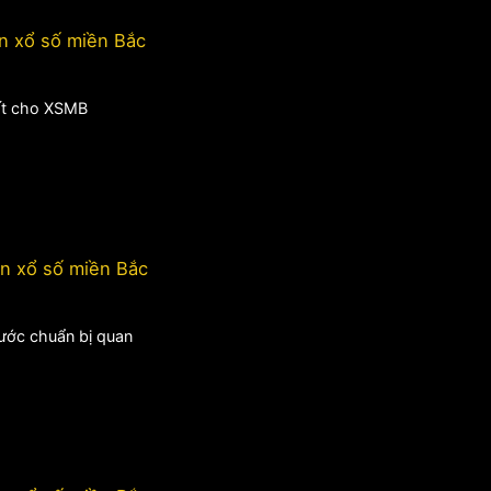
n xổ số miền Bắc
ất cho XSMB
n xổ số miền Bắc
ước chuẩn bị quan