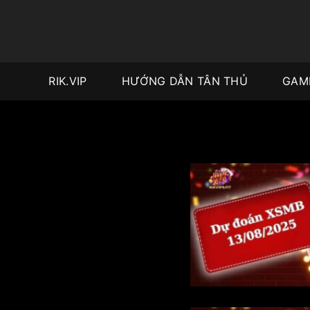
Chuyển
đến
nội
dung
RIK.VIP
HƯỚNG DẪN TÂN THỦ
GAME