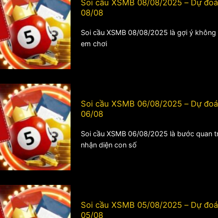
Soi cầu XSMB 08/08/2025 – Dự đoá
08/08
Soi cầu XSMB 08/08/2025 là gợi ý không
em chơi
Soi cầu XSMB 06/08/2025 – Dự đoá
06/08
Soi cầu XSMB 06/08/2025 là bước quan t
nhận diện con số
Soi cầu XSMB 05/08/2025 – Dự đoá
05/08