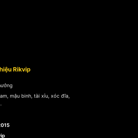
thiệu Rikvip
thưởng
am, mậu binh, tài xỉu, xóc đĩa,
.
2015
vip