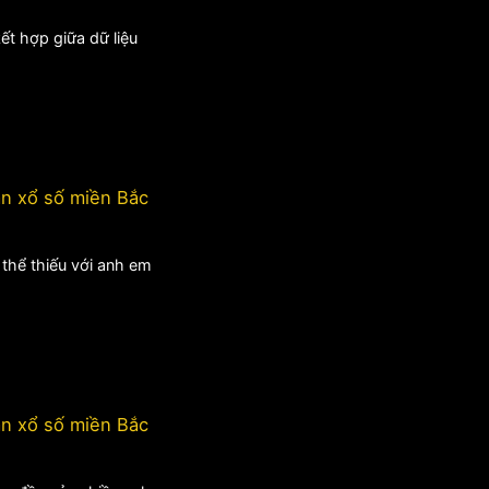
t hợp giữa dữ liệu
n xổ số miền Bắc
thể thiếu với anh em
n xổ số miền Bắc